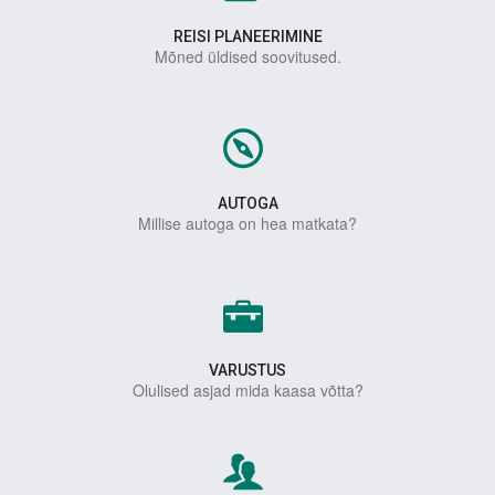
REISI PLANEERIMINE
Mõned üldised soovitused.
AUTOGA
Millise autoga on hea matkata?
VARUSTUS
Olulised asjad mida kaasa võtta?