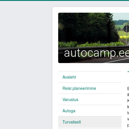
autocamp.e
Avaleht
Reisi planeerimine
Varustus
Autoga
t
Turvaliselt